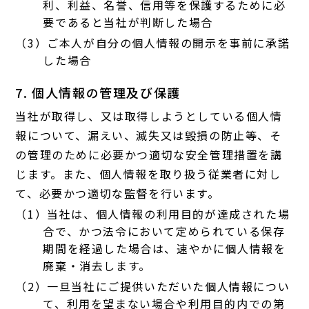
利、利益、名誉、信用等を保護するために必
要であると当社が判断した場合
（3）ご本人が自分の個人情報の開示を事前に承諾
した場合
7. 個人情報の管理及び保護
当社が取得し、又は取得しようとしている個人情
報について、漏えい、滅失又は毀損の防止等、そ
の管理のために必要かつ適切な安全管理措置を講
じます。また、個人情報を取り扱う従業者に対し
て、必要かつ適切な監督を行います。
（1）当社は、個人情報の利用目的が達成された場
合で、かつ法令において定められている保存
期間を経過した場合は、速やかに個人情報を
廃棄・消去します。
（2）一旦当社にご提供いただいた個人情報につい
て、利用を望まない場合や利用目的内での第