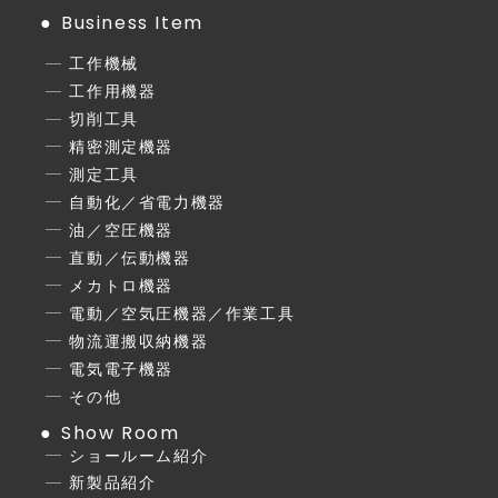
Business Item
工作機械
工作用機器
切削工具
精密測定機器
測定工具
自動化／省電力機器
油／空圧機器
直動／伝動機器
メカトロ機器
電動／空気圧機器／作業工具
物流運搬収納機器
電気電子機器
その他
Show Room
ショールーム紹介
新製品紹介