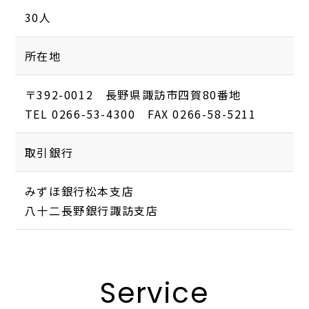
30人
所在地
〒392-0012 長野県諏訪市四賀80番地
TEL 0266-53-4300 FAX 0266-58-5211
取引銀行
みずほ銀行松本支店
八十二長野銀行諏訪支店
Service