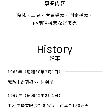
事業内容
機械・工具・産業機器・測定機器・
FA関連機器など販売
History
沿革
1963年（昭和38年2月1日）
諏訪市赤羽根5-5に創業
1967年（昭和42年2月1日）
中村工機有限会社を設立 資本金150万円