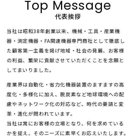
Top Message
代表挨拶
当社は昭和38年創業以来、機械・工具・産業機
器・測定機器・FA関連機器専門商社として徹底し
た顧客第一主義を掲げ
地域・社会の発展、お客様
の利益、繁栄に貢献させていただくことを念願と
してまいりました。
産業界は自動化・省力化機器装置のますますの高
度化・多様化に加え、
脱炭素など地球環境への配
慮やネットワーク化の対応など、時代の要請と変
革・進化が問われています。
当社は常にお客様の立場となり、何を求めている
かを捉え、そのニーズに素早くお応えいたします。