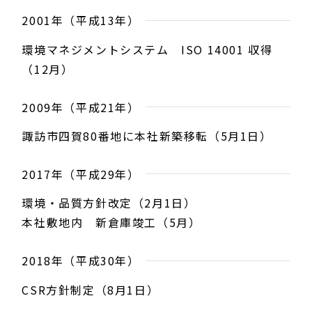
2001年（平成13年）
環境マネジメントシステム ISO 14001 収得
（12月）
2009年（平成21年）
諏訪市四賀80番地に本社新築移転（5月1日）
2017年（平成29年）
環境・品質方針改定（2月1日）
本社敷地内 新倉庫竣工（5月）
2018年（平成30年）
CSR方針制定（8月1日）