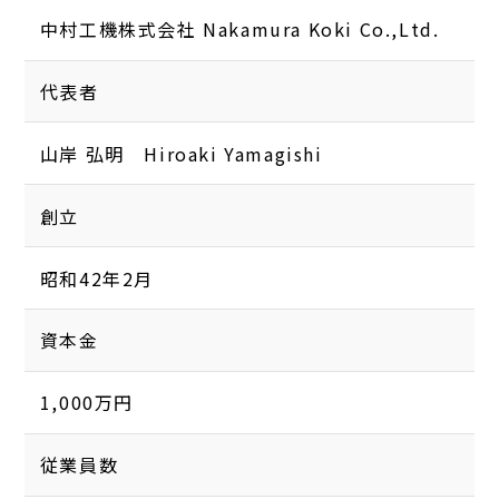
中村工機株式会社 Nakamura Koki Co.,Ltd.
代表者
山岸 弘明 Hiroaki Yamagishi
創立
昭和42年2月
資本金
1,000万円
従業員数