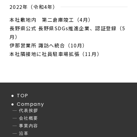
2022年（令和4年）
本社敷地内 第二倉庫竣工（4月）
長野県公式 長野県SDGs推進企業、認証登録（5
月）
伊那営業所 諏訪へ統合（10月）
本社隣接地に社員駐車場拡張（11月）
TOP
Company
代表挨拶
会社概要
事業内容
沿革